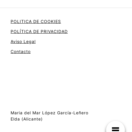
POLITICA DE COOKIES
POLÍTICA DE PRIVACIDAD
Aviso Legal
Contacto
Maria del Mar López García-Leñero
Elda (Alicante)