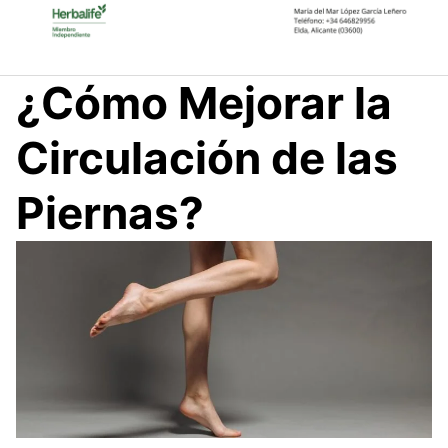
Saltar
al
contenido
¿Cómo Mejorar la
Circulación de las
Piernas?