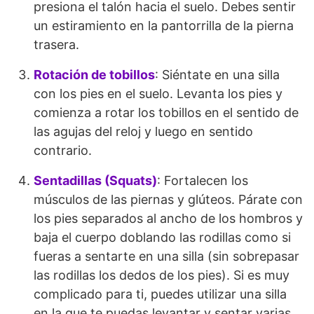
presiona el talón hacia el suelo. Debes sentir
un estiramiento en la pantorrilla de la pierna
trasera.
Rotación de tobillos
: Siéntate en una silla
con los pies en el suelo. Levanta los pies y
comienza a rotar los tobillos en el sentido de
las agujas del reloj y luego en sentido
contrario.
Sentadillas (Squats)
: Fortalecen los
músculos de las piernas y glúteos. Párate con
los pies separados al ancho de los hombros y
baja el cuerpo doblando las rodillas como si
fueras a sentarte en una silla (sin sobrepasar
las rodillas los dedos de los pies). Si es muy
complicado para ti, puedes utilizar una silla
en la que te puedas levantar y sentar varias