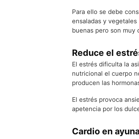
Para ello se debe cons
ensaladas y vegetales
buenas pero son muy c
Reduce el estré
El estrés dificulta la 
nutricional el cuerpo 
producen las hormonas
El estrés provoca ansi
apetencia por los dulc
Cardio en ayun