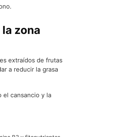
bono.
 la zona
s extraídos de frutas
r a reducir la grasa
 el cansancio y la