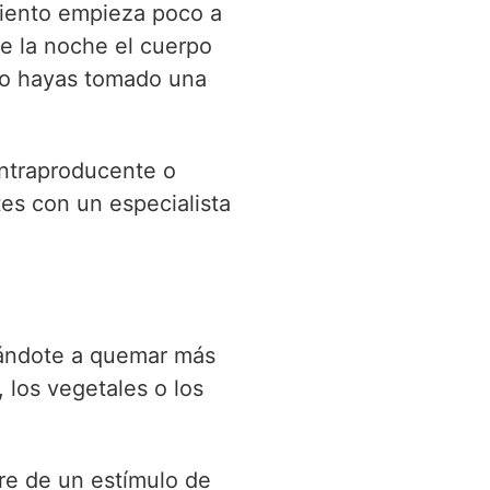
miento empieza poco a
e la noche el cuerpo
ndo hayas tomado una
ontraproducente o
tes con un especialista
udándote a quemar más
 los vegetales o los
ere de un estímulo de