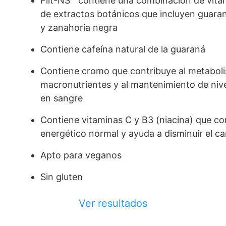
Fiit-NS™ contiene una combinación de vitam
de extractos botánicos que incluyen guaran
y zanahoria negra
Contiene cafeína natural de la guaraná
Contiene cromo que contribuye al metabol
macronutrientes y al mantenimiento de niv
en sangre
Contiene vitaminas C y B3 (niacina) que c
energético normal y ayuda a disminuir el ca
Apto para veganos
Sin gluten
Ver resultados