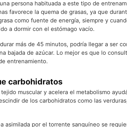
 una persona habituada a este tipo de entrena
nas favorece la quema de grasas, ya que durant
e grasa como fuente de energía, siempre y cua
 ido a dormir con el estómago vacío.
a durar más de 45 minutos, podría llegar a ser c
 una bajada de azúcar. Lo mejor es que lo consul
de entrenamiento.
ue carbohidratos
l tejido muscular y acelera el metabolismo ay
scindir de los carbohidratos como las verduras,
ea asimilada por el torrente sanguíneo se requi