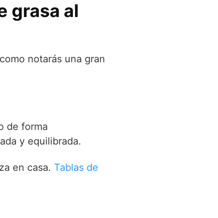
e grasa al
s como notarás una gran
o de forma
ada y equilibrada.
rza en casa.
Tablas de