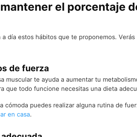
mantener el porcentaje d
día a día estos hábitos que te proponemos. Verá
os de fuerza
sa muscular te ayuda a aumentar tu metabolism
ra que todo funcione necesitas una dieta adecu
a cómoda puedes realizar alguna rutina de fue
zar en casa
.
a adecuada