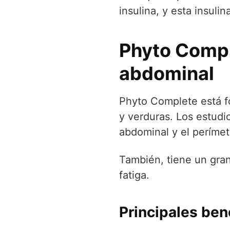
insulina, y esta insul
Phyto Compl
abdominal
Phyto Complete está fo
y verduras. Los estudi
abdominal y el perímet
También, tiene un gran
fatiga.
Principales bene