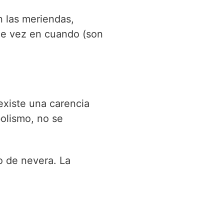
n las meriendas,
de vez en cuando (son
 existe una carencia
bolismo, no se
o de nevera. La