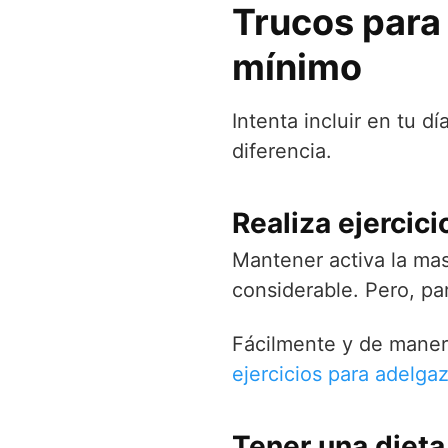
Trucos para 
mínimo
Intenta incluir en tu 
diferencia.
Realiza ejercici
Mantener activa la ma
considerable. Pero, pa
Fácilmente y de maner
ejercicios para adelga
Tener una diet