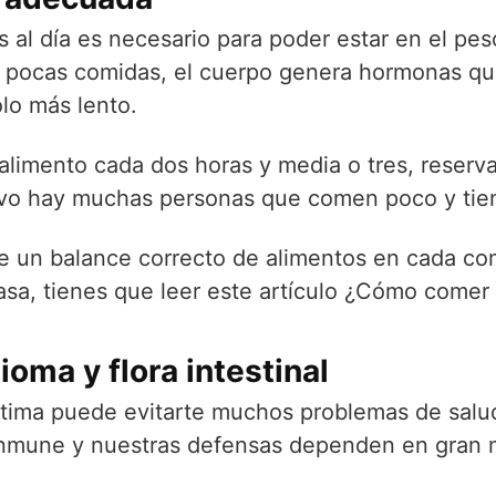
 al día es necesario para poder estar en el pes
 pocas comidas, el cuerpo genera hormonas que 
lo más lento.
 alimento cada dos horas y media o tres, reserv
ivo hay muchas personas que comen poco y tie
 un balance correcto de alimentos en cada comi
grasa, tienes que leer este artículo ¿Cómo comer
oma y flora intestinal
ptima puede evitarte muchos problemas de salud
inmune y nuestras defensas dependen en gran 