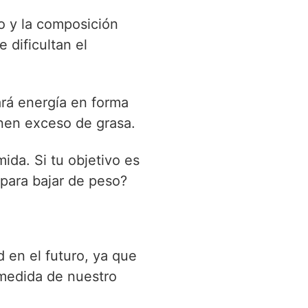
o y la composición
dificultan el
ará energía en forma
nen exceso de grasa.
da. Si tu objetivo es
 para bajar de peso?
 en el futuro, ya que
medida de nuestro