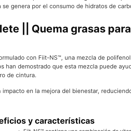
ina se genera por el consumo de hidratos de car
ete || Quema grasas para
rmulado con Fiit-NS™, una mezcla de polifenole
os han demostrado que esta mezcla puede ayuda
ro de cintura.
 impacto en la mejora del bienestar, reduciendo
ficios y características