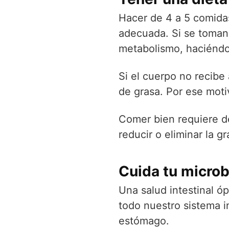
Hacer de 4 a 5 comidas
adecuada. Si se toman
metabolismo, haciéndo
Si el cuerpo no recibe
de grasa. Por ese mot
Comer bien requiere de
reducir o eliminar la 
Cuida tu microbi
Una salud intestinal ó
todo nuestro sistema 
estómago.