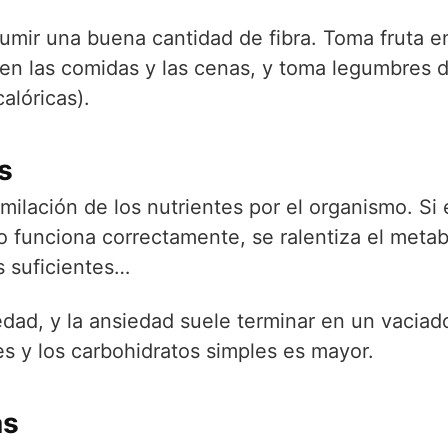
umir una buena cantidad de fibra. Toma fruta e
 en las comidas y las cenas, y toma legumbres 
alóricas).
s
asimilación de los nutrientes por el organismo. Si
no funciona correctamente, se ralentiza el meta
 suficientes…
edad, y la ansiedad suele terminar en un vaciad
es y los carbohidratos simples es mayor.
as