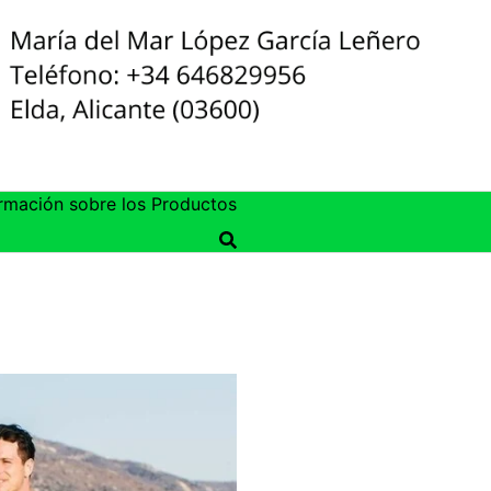
rmación sobre los Productos