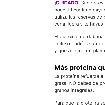
¡CUIDADO!
Si no eres
poco. El cardio en ayu
utiliza las reservas d
cena ligera y te hayas
El ejercicio no deberí
incluso podrías sufrir
y que adecue un plan 
Más proteína q
La proteína refuerza e
grasa. NO debes de pre
granos integrales.
Para que la proteína s