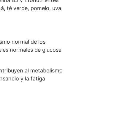
ina B3 y fitonutrientes
á, té verde, pomelo, uva
ismo normal de los
eles normales de glucosa
ontribuyen al metabolismo
nsancio y la fatiga