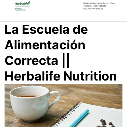
Saltar
al
contenido
La Escuela de
Alimentación
Correcta ||
Herbalife Nutrition