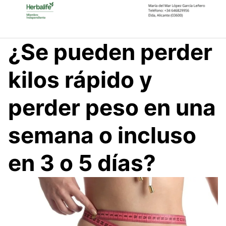
Saltar
al
contenido
¿Se pueden perder
kilos rápido y
perder peso en una
semana o incluso
en 3 o 5 días?